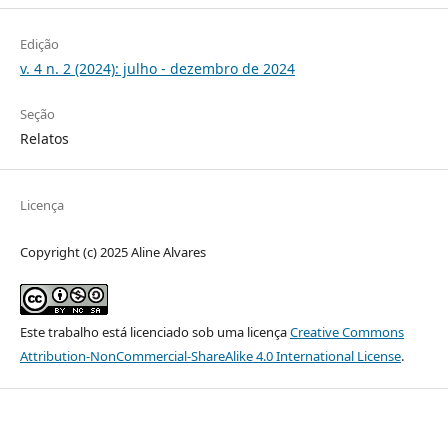
Edição
v. 4 n. 2 (2024): julho - dezembro de 2024
Seção
Relatos
Licença
Copyright (c) 2025 Aline Alvares
Este trabalho está licenciado sob uma licença
Creative Commons
Attribution-NonCommercial-ShareAlike 4.0 International License
.