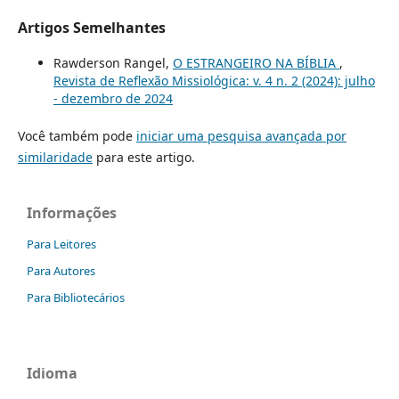
Artigos Semelhantes
Rawderson Rangel,
O ESTRANGEIRO NA BÍBLIA
,
Revista de Reflexão Missiológica: v. 4 n. 2 (2024): julho
- dezembro de 2024
Você também pode
iniciar uma pesquisa avançada por
similaridade
para este artigo.
Informações
Para Leitores
Para Autores
Para Bibliotecários
Idioma