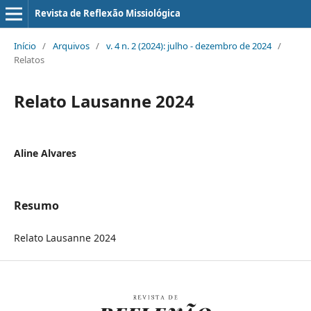
Revista de Reflexão Missiológica
Início
/
Arquivos
/
v. 4 n. 2 (2024): julho - dezembro de 2024
/
Relatos
Relato Lausanne 2024
Aline Alvares
Resumo
Relato Lausanne 2024