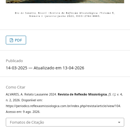
PDF
Publicado
14-03-2025 — Atualizado em 13-04-2026
Como Citar
ALVARES, A. Relato Lausanne 2024.
Revista de Reflexão Missiológica
,
[S. l.]
, v. 4,
n. 2, 2026. Disponível em:
https://periodico.reflexaomissiologica.com.br/index.php/revista/article/view/104.
Acesso em: 9 ago. 2026.
Fomatos de Citação