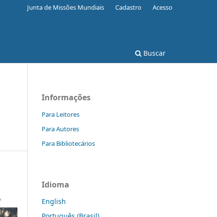
Junta de Missões Mundiais
Cadastro
Acesso
Buscar
Informações
Para Leitores
Para Autores
Para Bibliotecários
Idioma
English
Português (Brasil)