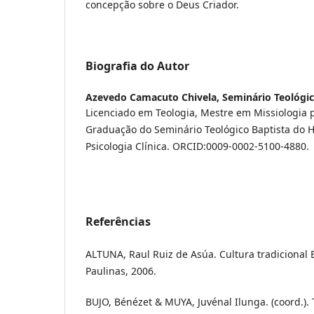
concepção sobre o Deus Criador.
Biografia do Autor
Azevedo Camacuto Chivela,
Seminário Teológi
Licenciado em Teologia, Mestre em Missiologia 
Graduação do Seminário Teológico Baptista do
Psicologia Clínica. ORCID:0009-0002-5100-4880.
Referências
ALTUNA, Raul Ruiz de Asúa. Cultura tradicional 
Paulinas, 2006.
BUJO, Bénézet & MUYA, Juvénal Ilunga. (coord.). 