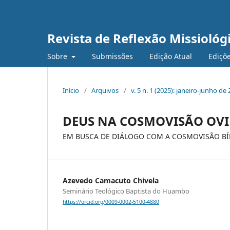
Revista de Reflexão Missiológ
Sobre
Submissões
Edição Atual
Ediçõe
Início
/
Arquivos
/
v. 5 n. 1 (2025): janeiro-junho de
DEUS NA COSMOVISÃO O
EM BUSCA DE DIÁLOGO COM A COSMOVISÃO BÍ
Azevedo Camacuto Chivela
Seminário Teológico Baptista do Huambo
https://orcid.org/0009-0002-5100-4880