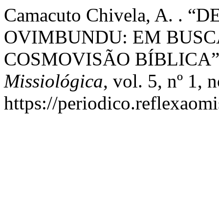
Camacuto Chivela, A. .
OVIMBUNDU: EM BUSC
COSMOVISÃO BÍBLICA”
Missiológica
, vol. 5, nº 1,
https://periodico.reflexaom